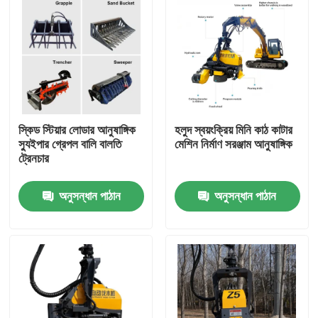
স্কিড স্টিয়ার লোডার আনুষাঙ্গিক
হলুদ স্বয়ংক্রিয় মিনি কাঠ কাটার
স্যুইপার গ্রেপল বালি বালতি
মেশিন নির্মাণ সরঞ্জাম আনুষাঙ্গিক
ট্রেনচার
অনুসন্ধান পাঠান
অনুসন্ধান পাঠান
বাড়ি
পণ্য
আমাদের সম্পর্কে