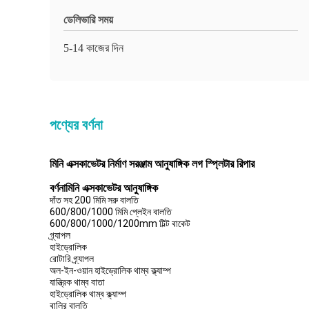
ডেলিভারি সময়
5-14 কাজের দিন
পণ্যের বর্ণনা
মিনি এক্সকাভেটর নির্মাণ সরঞ্জাম আনুষাঙ্গিক লগ স্প্লিটার রিপার
বর্ণনা
মিনি এক্সকাভেটর আনুষাঙ্গিক
দাঁত সহ 200 মিমি সরু বালতি
600/800/1000 মিমি প্লেইন বালতি
600/800/1000/1200mm টিল্ট বাকেট
গ্র্যাপল
হাইড্রোলিক
রোটারি গ্র্যাপল
অল-ইন-ওয়ান হাইড্রোলিক থাম্ব ক্ল্যাম্প
যান্ত্রিক থাম্ব বাতা
হাইড্রোলিক থাম্ব ক্ল্যাম্প
বালির বালতি