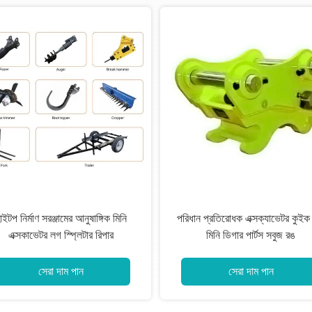
কালো নির্মাণ সরঞ্জাম আনুষাঙ্গিক খননকারী বালি
খননকারীর জন্য বলিষ্ঠ 
বালতি জং প্রতিরোধী
আনুষাঙ্গিক হাইড্রো
সেরা দাম পান
সেরা দাম