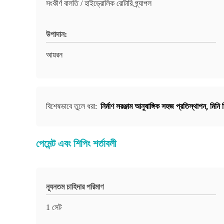
সংকীর্ণ বালতি / হাইড্রোলিক রোটারি গ্র্যাপল
উপাদান:
আয়রন
নির্মাণ সরঞ্জাম আনুষাঙ্গিক সহজ প্রতিস্থাপন
,
মিনি 
বিশেষভাবে তুলে ধরা:
পেমেন্ট এবং শিপিং শর্তাবলী
ন্যূনতম চাহিদার পরিমাণ
1 সেট