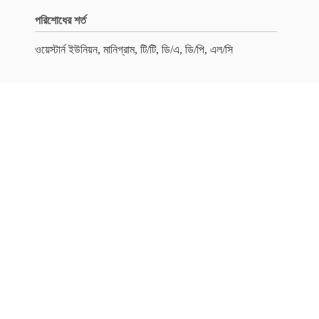
পরিশোধের শর্ত
ওয়েস্টার্ন ইউনিয়ন, মানিগ্রাম, টি/টি, ডি/এ, ডি/পি, এল/সি