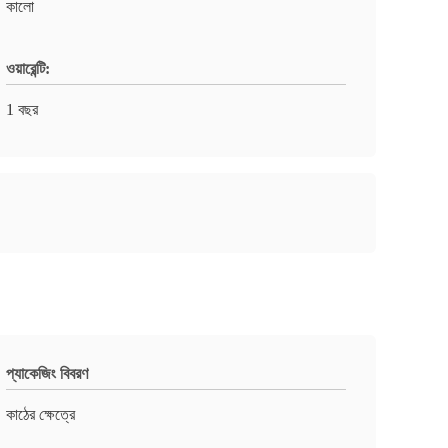
কালো
ওয়ারেন্টি:
1 বছর
প্যাকেজিং বিবরণ
কাঠের ক্ষেত্রে