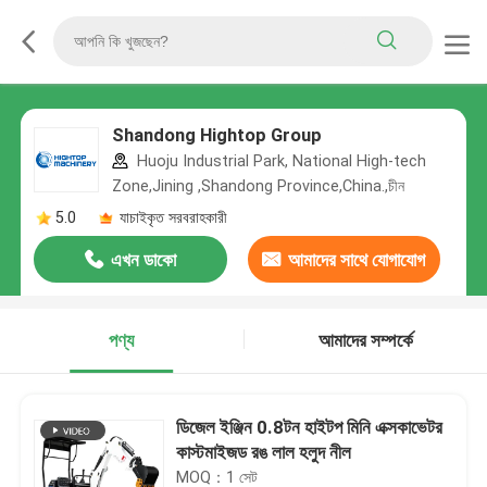
Shandong Hightop Group
Huoju Industrial Park, National High-tech
Zone,Jining ,Shandong Province,China.,চীন
5.0
যাচাইকৃত সরবরাহকারী
এখন ডাকো
আমাদের সাথে যোগাযোগ
করুন
পণ্য
আমাদের সম্পর্কে
ডিজেল ইঞ্জিন 0.8টন হাইটপ মিনি এক্সকাভেটর
কাস্টমাইজড রঙ লাল হলুদ নীল
MOQ：1 সেট