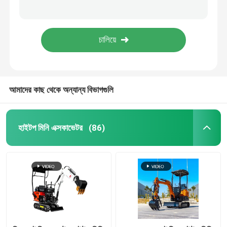
220V/400V হাইড্রোলিক পলিউরেথেন স্প্রে ফোম মেশিন 250kg CNMC-300
3 ফেজ বায়ুসংক্রান্ত পলিউরেথেন স্প্রে ফোম মেশিন 17MPa CNMC-E2
মিনি হাইড্রোলিক এক্সকাভেটর
শিল্প রক্ষণাবেক্ষণ বৈদ্যুতিক পলিউরেথেন স্প্রে ফোম মেশিন 70 কেজি CNMC-E8P
হাইড্রোলিক পলিউরেথেন স্প্রে ফোম মেশিন 230v 3 ফেজ CNMC-400
মিনি ক্রলার এক্সকাভেটর
আমাদের কাছ থেকে অন্যান্য বিভাগগুলি
মিনি স্কিড স্টিয়ার লোডার
ছোট চাকা লোডার
হাইটপ মিনি এক্সকাভেটর
(86)
বৈদ্যুতিক স্বয়ংক্রিয় লন কাটার যন্ত্র
মিনি ক্রলার ডাম্পার
কৃষি খামার ট্রাক্টর