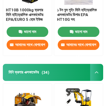
HT10B 1000kg ক্রলার
১ টন বুম সুইং মিনি হাইড্রোলিক
মিনি হাইড্রোলিক এক্সকাভেটর
এক্সকাভেটর ডিগার EPA
EPA/EURO 5 হোম ইউজ
HT10G সহ
ভালো দাম
ভালো দাম
আমাদের সাথে যোগাযোগ
আমাদের সাথে যোগাযোগ
করুন
করুন
মিনি ক্রলার এক্সকাভেটর
(34)