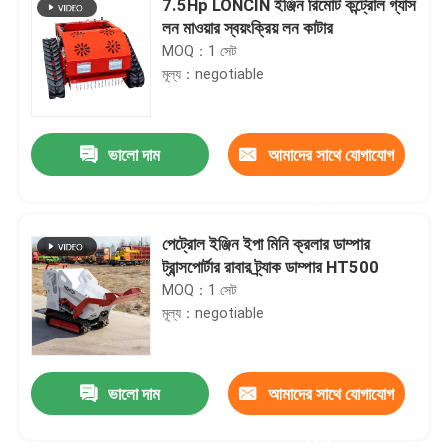
7.5Hp LONCIN ইঞ্জিন রিমোট কন্ট্রোল গ্যাস
লন মাওয়ার স্বয়ংক্রিয় লন কাটার
MOQ：1 সেট
মূল্য：negotiable
ভালো দাম
আমাদের সাথে যোগাযোগ
করুন
পেট্রোল ইঞ্জিন ইপা মিনি ক্রলার ডাম্পার
ট্রান্সপোর্টার রাবার ট্র্যাক ডাম্পার HT500
MOQ：1 সেট
মূল্য：negotiable
ভালো দাম
আমাদের সাথে যোগাযোগ
করুন