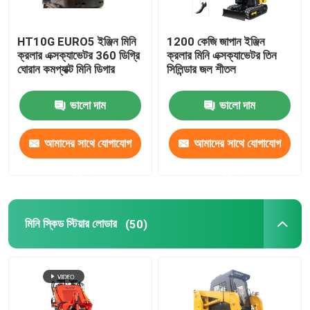
HT10G EURO5 ইঞ্জিন মিনি
1200 কেজি জাপান ইঞ্জিন
ক্রলার এক্সক্যাভেটর 360 ডিগ্রি
ক্রলার মিনি এক্সক্যাভেটর তিন
ঘোরান কমপ্যাক্ট মিনি ডিগার
সিলিন্ডার জল শীতল
ভালো দাম
ভালো দাম
আমাদের সাথে যোগাযোগ
আমাদের সাথে যোগাযোগ
করুন
করুন
মিনি স্কিড স্টিয়ার লোডার
(50)