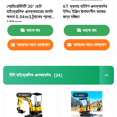
গ্রেডিয়েবিলিটি 30° ছোট
6T ক্রলার হাইটপ এক্সক্যাভটর
হাইড্রোলিক এক্সক্যাভারের বালতি
ইপিএ ইঞ্জিন উত্পাদনশীল কাজের
ক্ষমতা 0.04m3 ট্র্যাকের প্রস্থ
জন্য সজ্জিত
180mm
ভালো দাম
ভালো দাম
আমাদের সাথে যোগাযোগ
আমাদের সাথে যোগাযোগ
করুন
করুন
মিনি হাইড্রোলিক এক্সকাভেটর
(34)