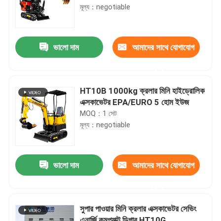
মূল্য：negotiable
ভালো দাম
আমাদের সাথে যোগাযোগ
করুন
HT10B 1000kg ক্রলার মিনি হাইড্রোলিক
এক্সকাভেটর EPA/EURO 5 হোম ইউজ
MOQ：1 সেট
মূল্য：negotiable
ভালো দাম
আমাদের সাথে যোগাযোগ
করুন
সুপার পাওয়ার মিনি ক্রলার এক্সকাভেটর সেভিং
এনার্জি কমপ্যাক্ট ডিগার HT10G