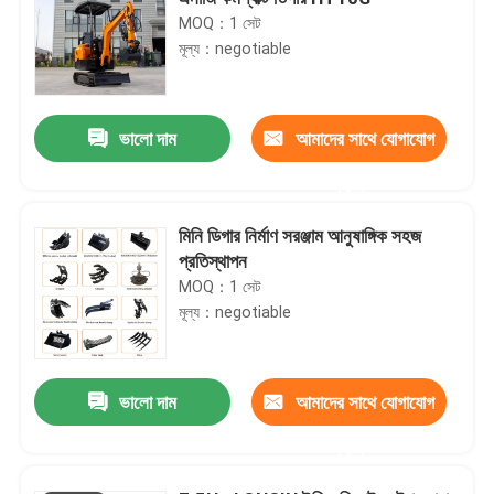
MOQ：1 সেট
মূল্য：negotiable
ভালো দাম
আমাদের সাথে যোগাযোগ
করুন
মিনি ডিগার নির্মাণ সরঞ্জাম আনুষাঙ্গিক সহজ
প্রতিস্থাপন
MOQ：1 সেট
মূল্য：negotiable
ভালো দাম
আমাদের সাথে যোগাযোগ
করুন