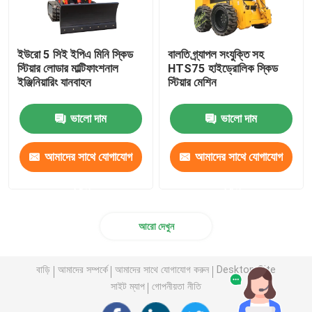
ইউরো 5 সিই ইপিএ মিনি স্কিড
বালতি গ্র্যাপল সংযুক্তি সহ
স্টিয়ার লোডার মাল্টিফাংশনাল
HTS75 হাইড্রোলিক স্কিড
ইঞ্জিনিয়ারিং যানবাহন
স্টিয়ার মেশিন
ভালো দাম
ভালো দাম
আমাদের সাথে যোগাযোগ
আমাদের সাথে যোগাযোগ
করুন
করুন
আরো দেখুন
বাড়ি
আমাদের সম্পর্কে
আমাদের সাথে যোগাযোগ করুন
Desktop Site
সাইট ম্যাপ
গোপনীয়তা নীতি