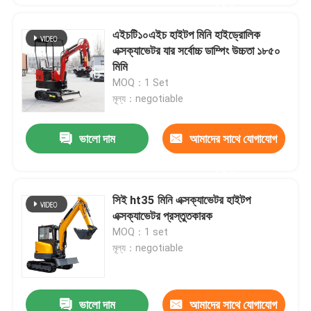
করুন
এইচটি১০এইচ হাইটপ মিনি হাইড্রোলিক
এক্সক্যাভেটর যার সর্বোচ্চ ডাম্পিং উচ্চতা ১৮৫০
মিমি
MOQ：1 Set
মূল্য：negotiable
ভালো দাম
আমাদের সাথে যোগাযোগ
করুন
সিই ht35 মিনি এক্সক্যাভেটর হাইটপ
এক্সক্যাভেটর প্রস্তুতকারক
MOQ：1 set
মূল্য：negotiable
ভালো দাম
আমাদের সাথে যোগাযোগ