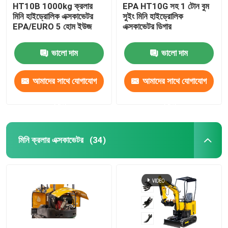
HT10B 1000kg ক্রলার
EPA HT10G সহ 1 টোন বুম
মিনি হাইড্রোলিক এক্সকাভেটর
সুইং মিনি হাইড্রোলিক
EPA/EURO 5 হোম ইউজ
এক্সকাভেটর ডিগার
ভালো দাম
ভালো দাম
আমাদের সাথে যোগাযোগ
আমাদের সাথে যোগাযোগ
করুন
করুন
মিনি ক্রলার এক্সকাভেটর
(34)