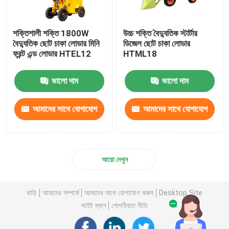
শক্তিশালী শক্তি 1800W
উচ্চ শক্তি বৈদ্যুতিক স্টার্টার
বৈদ্যুতিক ছোট চাকা লোডার মিনি
ডিজেল ছোট চাকা লোডার
ফ্রন্ট এন্ড লোডার HTEL12
HTML18
ভালো দাম
ভালো দাম
আমাদের সাথে যোগাযোগ
আমাদের সাথে যোগাযোগ
করুন
করুন
আরো দেখুন
বাড়ি
আমাদের সম্পর্কে
আমাদের সাথে যোগাযোগ করুন
Desktop Site
সাইট ম্যাপ
গোপনীয়তা নীতি