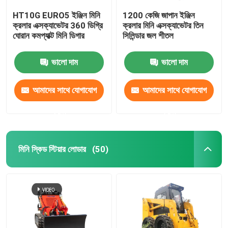
HT10G EURO5 ইঞ্জিন মিনি
1200 কেজি জাপান ইঞ্জিন
ক্রলার এক্সক্যাভেটর 360 ডিগ্রি
ক্রলার মিনি এক্সক্যাভেটর তিন
ঘোরান কমপ্যাক্ট মিনি ডিগার
সিলিন্ডার জল শীতল
ভালো দাম
ভালো দাম
আমাদের সাথে যোগাযোগ
আমাদের সাথে যোগাযোগ
করুন
করুন
মিনি স্কিড স্টিয়ার লোডার
(50)