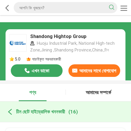
Shandong Hightop Group
Huoju Industrial Park, National High-tech
Zone,Jining ,Shandong Province,China.,চীন
5.0
যাচাইকৃত সরবরাহকারী
এখন ডাকো
আমাদের সাথে যোগাযোগ
করুন
পণ্য
আমাদের সম্পর্কে
চীন ছোট হাইড্রোলিক খননকারী
(16)