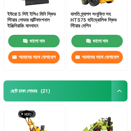
ইউরো 5 সিই ইপিএ মিনি স্কিড
বালতি গ্র্যাপল সংযুক্তি সহ
স্টিয়ার লোডার মাল্টিফাংশনাল
HTS75 হাইড্রোলিক স্কিড
ইঞ্জিনিয়ারিং যানবাহন
স্টিয়ার মেশিন
ভালো দাম
ভালো দাম
আমাদের সাথে যোগাযোগ
আমাদের সাথে যোগাযোগ
করুন
করুন
ছোট চাকা লোডার
(21)