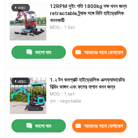
12RPM সুইং গতি 1800kg দক্ষ খনন জন্য
retractable ট্র্যাক সঙ্গে মিনি হাইড্রোলিক
খননকারী
MOQ：1 Set
ভালো দাম
আমাদের সাথে যোগাযোগ
করুন
1.২ টন কমপ্যাক্ট হাইড্রোলিক এক্সক্যাভারেটর
বিল্ডিং ভাঙ্গন এবং ফলের বাগান খনন জন্য
MOQ：1 set
মূল্য：negotiable
ভালো দাম
আমাদের সাথে যোগাযোগ