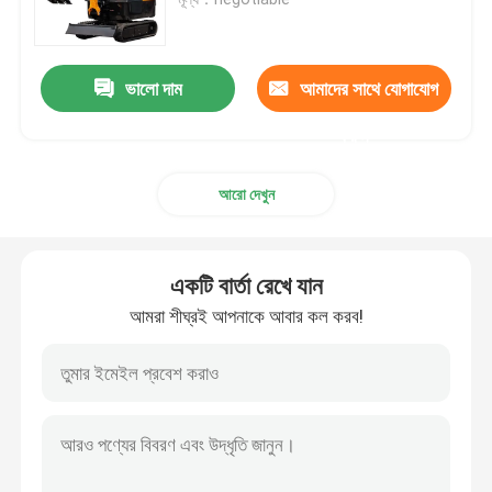
মিনি হাইড্রোলিক এক্সকাভেটর
ভালো দাম
আমাদের সাথে যোগাযোগ
মিনি ক্রলার এক্সকাভেটর
করুন
আরো দেখুন
মিনি স্কিড স্টিয়ার লোডার
ছোট চাকা লোডার
একটি বার্তা রেখে যান
আমরা শীঘ্রই আপনাকে আবার কল করব!
বৈদ্যুতিক স্বয়ংক্রিয় লন কাটার যন্ত্র
মিনি ক্রলার ডাম্পার
কৃষি খামার ট্রাক্টর