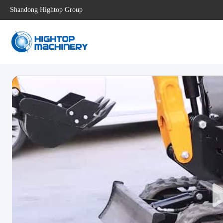
Shandong Hightop Group