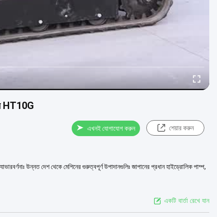
ডিগার HT10G
শেয়ার করুন
এখনই যোগাযোগ করুন
যাভারবর্ণনাঃ উন্নত দেশ থেকে মেশিনের গুরুত্বপূর্ণ উপাদানগুলিঃ জাপানের প্রধান হাইড্রোলিক পাম্প,
একটি বার্তা রেখে যান