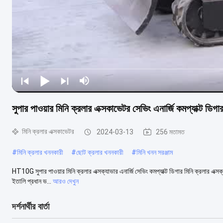
সুপার পাওয়ার মিনি ক্রলার এক্সকাভেটর সেভিং এনার্জি কমপ্যাক্ট 
মিনি ক্রলার এক্সকাভেটর
2024-03-13
256 মতামত
#
মিনি ক্রলার খননকারী
#
ছোট ক্রলার খননকারী
#
মিনি খনন সরঞ্জাম
HT10G সুপার পাওয়ার মিনি ক্রলার এক্সক্যাভার এনার্জি সেভিং কমপ্যাক্ট ডিগার মিনি ক্রলার এক্সক্
ইতালি প্রধান ভ...
আরও দেখুন
দর্শনার্থীর বার্তা