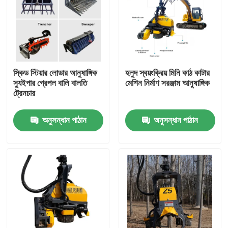
স্কিড স্টিয়ার লোডার আনুষাঙ্গিক
হলুদ স্বয়ংক্রিয় মিনি কাঠ কাটার
স্যুইপার গ্রেপল বালি বালতি
মেশিন নির্মাণ সরঞ্জাম আনুষাঙ্গিক
ট্রেনচার
অনুসন্ধান পাঠান
অনুসন্ধান পাঠান
বাড়ি
পণ্য
আমাদের সম্পর্কে