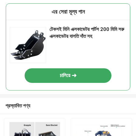
এর সেরা মূল্য পান
টেকসই মিনি এক্সকাভেটর পার্টস 200 মিমি সরু
এক্সকাভেটর বালতি দাঁত সহ
চালিয়ে
প্রস্তাবিত পণ্য