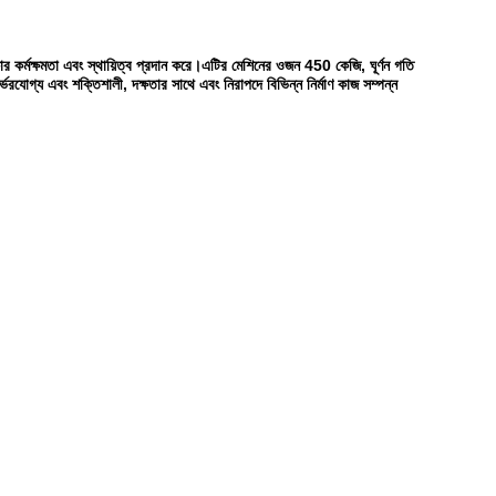
কার কর্মক্ষমতা এবং স্থায়িত্ব প্রদান করে।এটির মেশিনের ওজন 450 কেজি, ঘূর্ণন গতি
গ্য এবং শক্তিশালী, দক্ষতার সাথে এবং নিরাপদে বিভিন্ন নির্মাণ কাজ সম্পন্ন