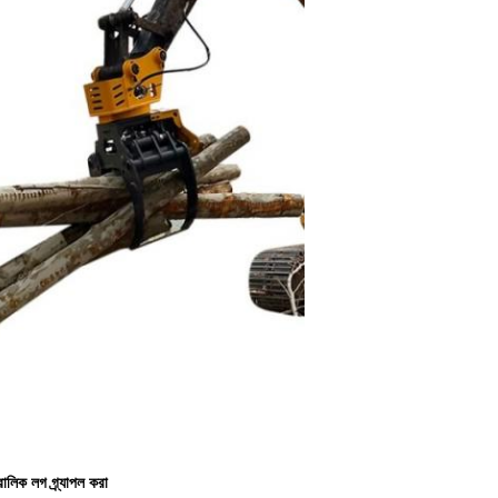
রোলিক লগ গ্র্যাপল করা