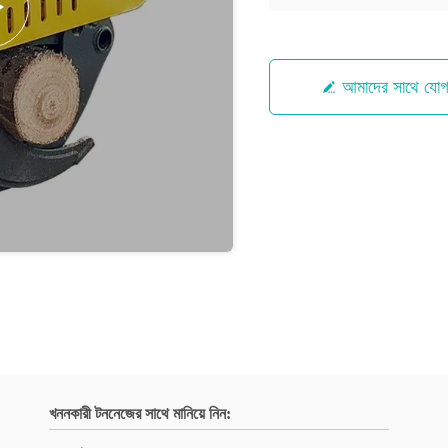
আমাদের সাথে যো
খননকারী টননেজের সাথে মানিয়ে নিন: