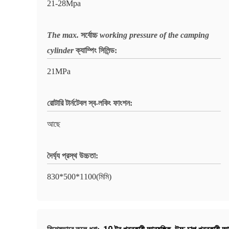
21-28Mpa
The max.
সর্বোচ্চ
working pressure of the camping
cylinder
ক্যাম্পিং সিলিন্ড:
21MPa
রোটারি টার্নটেবল স্ব-লকিং ফাংশন:
আছে
দৈর্ঘ্য প্রস্থ উচ্চতা:
830*500*1100(মিমি)