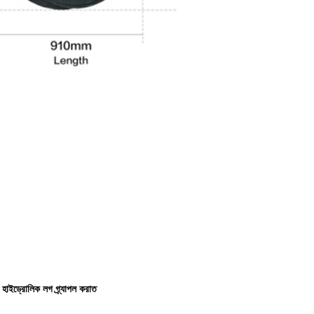
 হাইড্রোলিক লগ গ্র্যাপল করাত