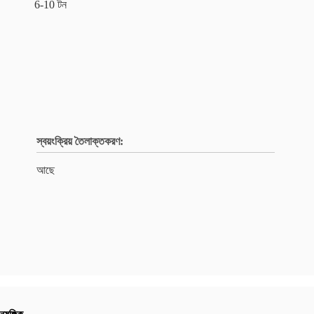
6-10 টন
স্বয়ংক্রিয় তৈলাক্তকরণ:
আছে