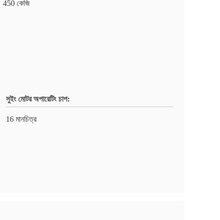
450 কেজি
সুইং মোটর অপারেটিং চাপ:
16 মানচিত্র