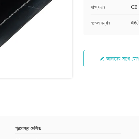
সাক্ষ্যদান
CE
মডেল নম্বার
টাইট
আমাদের সাথে যো
প্রযোজ্য মেশিন: