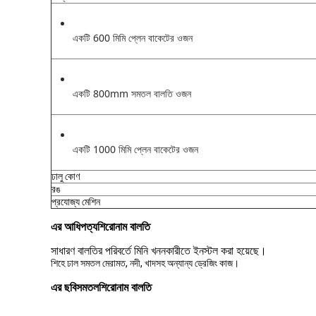
একটি 600 মিমি প্লেন বাকেটের ওজন
একটি 800mm সমতল বালতি ওজন
একটি 1000 মিমি প্লেন বাকেটের ওজন
ঢালু কোণ
রঙ
প্রযোজ্য মেশিন
এর আধিপত্য
শিরোনাম বালতি
সাধারণ বালতির পরিবর্তে মিনি খননকারীতে ইনস্টল করা হয়েছে।
শিহে ঢাল সমতল মেরামত, নদী, খাদসহ অন্যান্য ড্রেজিং কাজ।
এর ছবি
সমতল
শিরোনাম বালতি