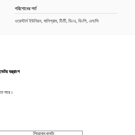
পরিশোধের শর্ত
ওয়েস্টার্ন ইউনিয়ন, মানিগ্রাম, টি/টি, ডি/এ, ডি/পি, এল/সি
েটর যন্ত্রাংশ
রতে পারে।
শিরোনাম বালতি