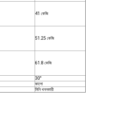
41 কেজি
51.25 কেজি
61.8 কেজি
30°
কালো
মিনি খননকারী