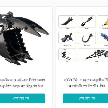
ননকারীর জন্য আইএসও নির্মাণ সরঞ্জাম
হাইটপ নির্মাণ সরঞ্জামের আনুষাঙ্গিক মি
আনুষাঙ্গিক সমস্ত এক থাম্ব বালতিতে
এক্সকাভেটর লগ স্প্লিটার রিপার
সেরা দাম পান
সেরা দাম পান