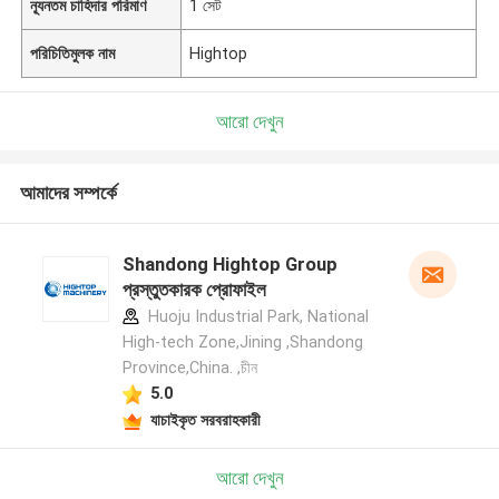
ন্যূনতম চাহিদার পরিমাণ
1 সেট
পরিচিতিমুলক নাম
Hightop
আরো দেখুন
আমাদের সম্পর্কে
Shandong Hightop Group
প্রস্তুতকারক প্রোফাইল
Huoju Industrial Park, National
High-tech Zone,Jining ,Shandong
Province,China. ,চীন
5.0
যাচাইকৃত সরবরাহকারী
আরো দেখুন