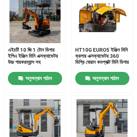
এইচটি 10 জি 1 টোন ডিগার
HT10G EURO5 ইঞ্জিন মিনি
ইপিএ ইঞ্জিন মিনি এক্সক্যাভেটর
ক্রলার এক্সক্যাভেটর 360
উচ্চ পারফরম্যান্স সহ
ডিগ্রি ঘোরান কমপ্যাক্ট মিনি ডিগার
অনুসন্ধান পাঠান
অনুসন্ধান পাঠান
বাড়ি
পণ্য
আমাদের সম্পর্কে