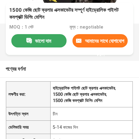
1500 কেজি ছোট ক্রলার এক্সকাভেটর সম্পূর্ণ হাইড্রোলিক পাইলট
কমপ্যাক্ট ডিগিং মেশিন
MOQ：1 সেট
মূল্য：negotiable
ভালো দাম
আমাদের সাথে যোগাযোগ
করুন
পণ্যের বর্ণনা
হাইড্রোলিক পাইলট ছোট ক্রলার এক্সকাভেটর
,
লক্ষণীয় করা:
1500 কেজি ছোট ক্রলার এক্সকাভেটর
,
1500 কেজি কমপ্যাক্ট ডিগিং মেশিন
উৎপত্তি স্থল
চীন
ডেলিভারি সময়
5-14 কাজের দিন