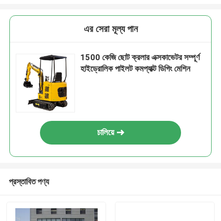
এর সেরা মূল্য পান
1500 কেজি ছোট ক্রলার এক্সকাভেটর সম্পূর্ণ
হাইড্রোলিক পাইলট কমপ্যাক্ট ডিগিং মেশিন
চালিয়ে
প্রস্তাবিত পণ্য