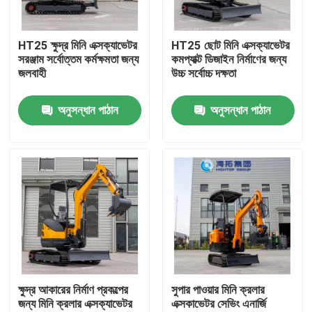
কারখানা ভ্রমণ
HT25 ক্ষুদ্র মিনি এক্সক্যাভেটর
HT25 ছোট মিনি এক্সক্যাভেটর
সরঞ্জাম সর্বোত্তম কর্মক্ষমতা জন্য
কমপ্যাক্ট ডিজাইন নির্মাণের জন্য
জলবাহী
উচ্চ সর্বোচ্চ দক্ষতা
মান নিয়ন্ত্রণ
অনুসন্ধান পাঠান
অনুসন্ধান পাঠান
আমাদের সাথে যোগাযোগ করুন
খবর
উদ্ধৃতির জন্য আবেদন
হাইটপ মিনি এক্সকাভেটর
ক্ষুদ্র আকারের নির্মাণ প্রকল্পের
সুপার পাওয়ার মিনি ক্রলার
জন্য মিনি ক্রলার এক্সক্যাভেটর
এক্সকাভেটর সেভিং এনার্জি
ছোট হাইড্রোলিক খননকারী