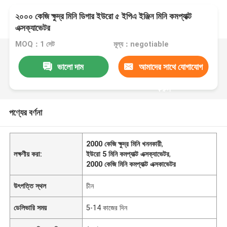
২০০০ কেজি ক্ষুদ্র মিনি ডিগার ইউরো ৫ ইপিএ ইঞ্জিন মিনি কমপ্যাক্ট
এক্সক্যাভেটর
MOQ：1 সেট
মূল্য：negotiable
ভালো দাম
আমাদের সাথে যোগাযোগ
করুন
পণ্যের বর্ণনা
2000 কেজি ক্ষুদ্র মিনি খননকারী
,
লক্ষণীয় করা:
ইউরো 5 মিনি কমপ্যাক্ট এক্সক্যাভেটর
,
2000 কেজি মিনি কমপ্যাক্ট এক্সকাভেটর
উৎপত্তি স্থল
চীন
ডেলিভারি সময়
5-14 কাজের দিন