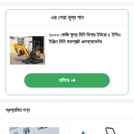
এর সেরা মূল্য পান
২০০০ কেজি ক্ষুদ্র মিনি ডিগার ইউরো ৫ ইপিএ
ইঞ্জিন মিনি কমপ্যাক্ট এক্সক্যাভেটর
চালিয়ে
প্রস্তাবিত পণ্য