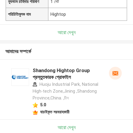
ন্যূনতম চাহিদার পরিমাণ
1 সেট
পরিচিতিমুলক নাম
Hightop
আরো দেখুন
আমাদের সম্পর্কে
Shandong Hightop Group
প্রস্তুতকারক প্রোফাইল
Huoju Industrial Park, National
High-tech Zone,Jining ,Shandong
Province,China. ,চীন
5.0
যাচাইকৃত সরবরাহকারী
আরো দেখুন