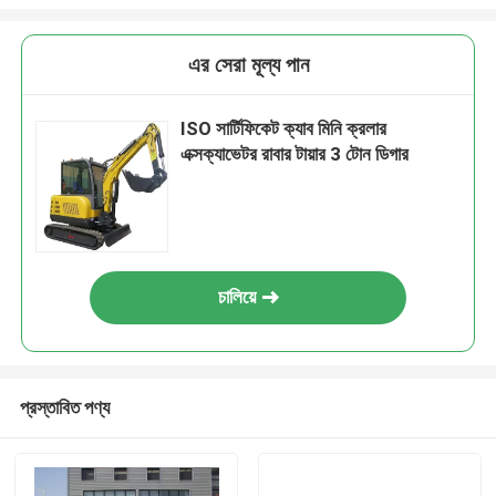
এর সেরা মূল্য পান
ISO সার্টিফিকেট ক্যাব মিনি ক্রলার
এক্সক্যাভেটর রাবার টায়ার 3 টোন ডিগার
চালিয়ে
প্রস্তাবিত পণ্য