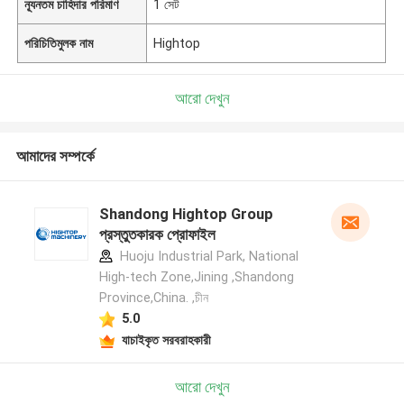
ন্যূনতম চাহিদার পরিমাণ
1 সেট
পরিচিতিমুলক নাম
Hightop
আরো দেখুন
আমাদের সম্পর্কে
Shandong Hightop Group
প্রস্তুতকারক প্রোফাইল
Huoju Industrial Park, National
High-tech Zone,Jining ,Shandong
Province,China. ,চীন
5.0
যাচাইকৃত সরবরাহকারী
আরো দেখুন