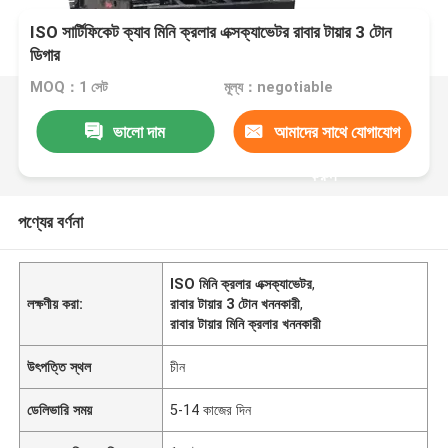
ISO সার্টিফিকেট ক্যাব মিনি ক্রলার এক্সক্যাভেটর রাবার টায়ার 3 টোন
ডিগার
MOQ：1 সেট
মূল্য：negotiable
ভালো দাম
আমাদের সাথে যোগাযোগ
করুন
পণ্যের বর্ণনা
ISO মিনি ক্রলার এক্সক্যাভেটর
,
লক্ষণীয় করা:
রাবার টায়ার 3 টোন খননকারী
,
রাবার টায়ার মিনি ক্রলার খননকারী
উৎপত্তি স্থল
চীন
ডেলিভারি সময়
5-14 কাজের দিন