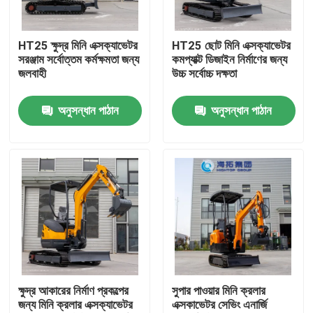
কারখানা ভ্রমণ
HT25 ক্ষুদ্র মিনি এক্সক্যাভেটর
HT25 ছোট মিনি এক্সক্যাভেটর
সরঞ্জাম সর্বোত্তম কর্মক্ষমতা জন্য
কমপ্যাক্ট ডিজাইন নির্মাণের জন্য
জলবাহী
উচ্চ সর্বোচ্চ দক্ষতা
মান নিয়ন্ত্রণ
অনুসন্ধান পাঠান
অনুসন্ধান পাঠান
আমাদের সাথে যোগাযোগ করুন
খবর
উদ্ধৃতির জন্য আবেদন
হাইটপ মিনি এক্সকাভেটর
ক্ষুদ্র আকারের নির্মাণ প্রকল্পের
সুপার পাওয়ার মিনি ক্রলার
জন্য মিনি ক্রলার এক্সক্যাভেটর
এক্সকাভেটর সেভিং এনার্জি
ছোট হাইড্রোলিক খননকারী