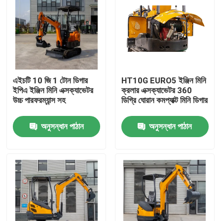
এইচটি 10 জি 1 টোন ডিগার
HT10G EURO5 ইঞ্জিন মিনি
ইপিএ ইঞ্জিন মিনি এক্সক্যাভেটর
ক্রলার এক্সক্যাভেটর 360
উচ্চ পারফরম্যান্স সহ
ডিগ্রি ঘোরান কমপ্যাক্ট মিনি ডিগার
অনুসন্ধান পাঠান
অনুসন্ধান পাঠান
বাড়ি
পণ্য
আমাদের সম্পর্কে