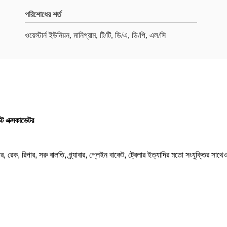
পরিশোধের শর্ত
ওয়েস্টার্ন ইউনিয়ন, মানিগ্রাম, টি/টি, ডি/এ, ডি/পি, এল/সি
ট এক্সকাভেটর
রিপার, রেক, রিপার, সরু বালতি, গ্র্যাবার, প্লেইন বাকেট, ট্রেলার ইত্যাদির মতো সংযুক্তির সা