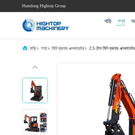
Shandong Hightop Group
বাড়ি
পণ্য
আম
বাড়ি
>
পণ্য
>
মিনি ক্রলার এক্সকাভেটর
>
2.5 টোন মিনি ক্রলার এক্সকাভেট