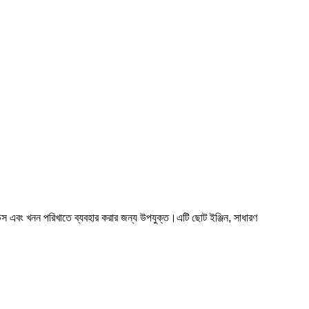
উস এবং খনন পরিখাতে ব্যবহার করার জন্য উপযুক্ত।এটি ছোট ইঞ্জিন, সাধারণ