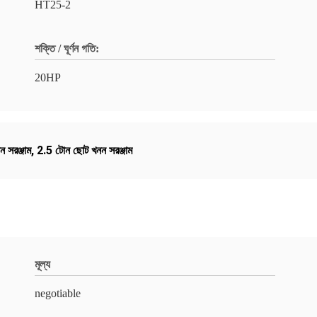
HT25-2
শক্তি / ঘূর্ণন গতি:
20HP
 সরঞ্জাম
,
2.5 টোন ছোট খনন সরঞ্জাম
মূল্য
negotiable