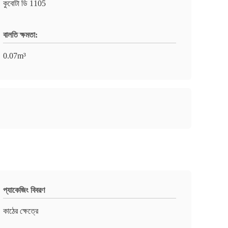
কুবোটা ডি 1105
বালতি ক্ষমতা:
0.07m³
প্যাকেজিং বিবরণ
কাঠের ক্ষেত্রে