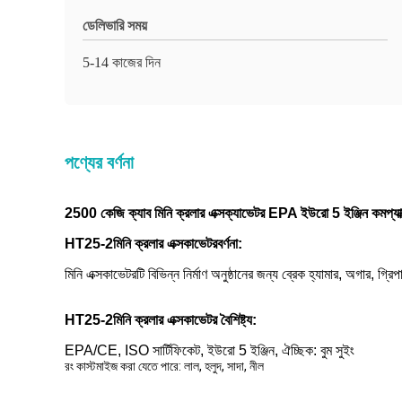
ডেলিভারি সময়
5-14 কাজের দিন
পণ্যের বর্ণনা
2500 কেজি ক্যাব মিনি ক্রলার এক্সক্যাভেটর EPA ইউরো 5 ইঞ্জিন কমপ্যাক্
HT25-2
মিনি ক্রলার এক্সকাভেটর
বর্ণনা:
মিনি এক্সকাভেটরটি বিভিন্ন নির্মাণ অনুষ্ঠানের জন্য ব্রেক হ্যামার, অগার, গ্
HT25-2
মিনি ক্রলার এক্সকাভেটর
বৈশিষ্ট্য:
EPA/CE, ISO সার্টিফিকেট, ইউরো 5 ইঞ্জিন, ঐচ্ছিক: বুম সুইং
রং কাস্টমাইজ করা যেতে পারে: লাল, হলুদ, সাদা, নীল