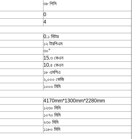
৩৮ পিসি
0
4
0.১ মিটার
১২ টারপিএম
৩০°
15.৩ কেএন
10.৫ কেএন
১৮ এমপিএ
২,০০০ কেজি
১০০০ মিমি
4170mm*1300mm*2280mm
১২৩০ মিমি
১০৭০ মিমি
২৩০ মিমি
১১৮০ মিমি