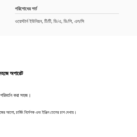
পরিশোধের শর্ত
ওয়েস্টার্ন ইউনিয়ন, টি/টি, ডি/এ, ডি/পি, এল/সি
 সহজে অপারেট
ক পরিবর্তন করা সহজ।
জের আলো, চার্জিং নির্দেশক এবং ইঞ্জিন তেলের চাপ দেখায়।