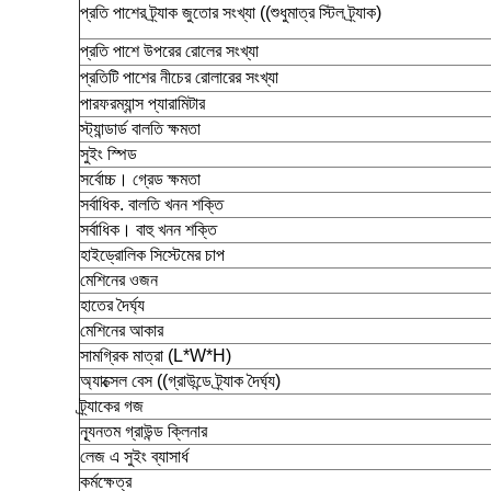
প্রতি পাশের ট্র্যাক জুতোর সংখ্যা ((শুধুমাত্র স্টিল ট্র্যাক)
প্রতি পাশে উপরের রোলের সংখ্যা
প্রতিটি পাশের নীচের রোলারের সংখ্যা
পারফরম্যান্স প্যারামিটার
স্ট্যান্ডার্ড বালতি ক্ষমতা
সুইং স্পিড
সর্বোচ্চ। গ্রেড ক্ষমতা
সর্বাধিক. বালতি খনন শক্তি
সর্বাধিক। বাহু খনন শক্তি
হাইড্রোলিক সিস্টেমের চাপ
মেশিনের ওজন
হাতের দৈর্ঘ্য
মেশিনের আকার
সামগ্রিক মাত্রা (L*W*H)
অ্যাক্সেল বেস ((গ্রাউন্ডে ট্র্যাক দৈর্ঘ্য)
ট্র্যাকের গজ
ন্যূনতম গ্রাউন্ড ক্লিনার
লেজ এ সুইং ব্যাসার্ধ
কর্মক্ষেত্র