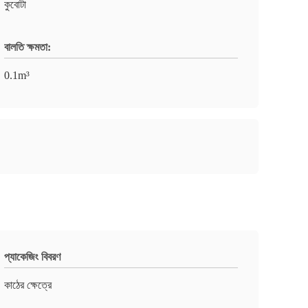
কুবোটা
বালতি ক্ষমতা:
0.1m³
প্যাকেজিং বিবরণ
কাঠের ক্ষেত্রে