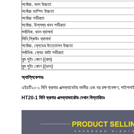
সর্বোচ্চ. খনন উচ্চতা
সর্বোচ্চ ডাম্পিং উচ্চতা
সর্বোচ্চ গভীরতা
সর্বোচ্চ. উল্লম্ব খনন গভীরতা
সর্বাধিক. খনন ব্যাসার্ধ
মিনি.স্কিউং ব্যাসার্ধ
সর্বোচ্চ. ব্লেডের উত্তোলন উচ্চতা
সর্বাধিক. ব্লেড কাটা গভীরতা
বুম সুইং কোণ ((বাম)
বুম সুইং কোণ ((ডান)
অ্যাপ্লিকেশনঃ
এইচটি২০-১ মিনি ক্রলার এক্সক্যাভেটর নমনীয় এবং ঘর রক্ষণাবেক্ষণ, পাইপল
HT20-1 মিনি ক্রলার এক্সক্যাভারেটর দেখান বিস্তারিতঃ