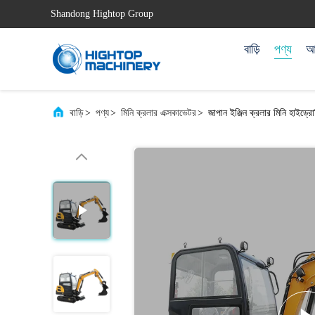
Shandong Hightop Group
বাড়ি
পণ্য
আম
বাড়ি
>
পণ্য
>
মিনি ক্রলার এক্সকাভেটর
>
জাপান ইঞ্জিন ক্রলার মিনি হাইড