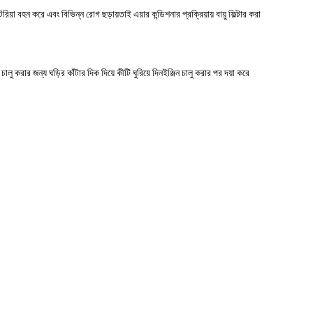
য়া বহন করে এবং বিভিন্ন রোগ ছড়ায়তাই এয়ার কন্ডিশনার প্রক্রিয়ায় বায়ু ফিল্টার করা
ালু করার জন্য ঘড়ির কাঁটার দিক দিয়ে কীটি ঘুরিয়ে দিনইঞ্জিন চালু করার পর দয়া করে