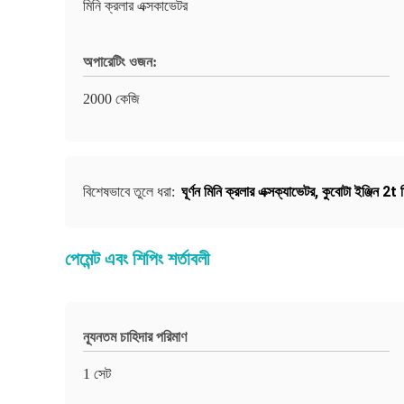
মিনি ক্রলার এক্সকাভেটর
অপারেটিং ওজন:
2000 কেজি
ঘূর্ণন মিনি ক্রলার এক্সক্যাভেটর
,
কুবোটা ইঞ্জিন 2t 
বিশেষভাবে তুলে ধরা:
পেমেন্ট এবং শিপিং শর্তাবলী
ন্যূনতম চাহিদার পরিমাণ
1 সেট