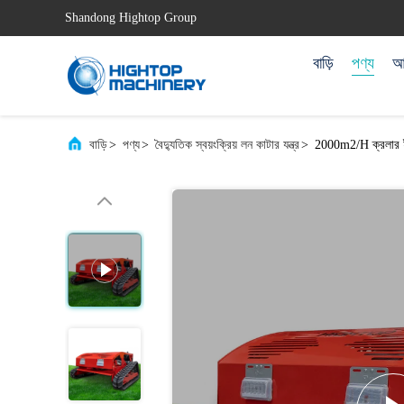
Shandong Hightop Group
বাড়ি
পণ্য
আম
বাড়ি
>
পণ্য
>
বৈদ্যুতিক স্বয়ংক্রিয় লন কাটার যন্ত্র
>
2000m2/H ক্রলার ই