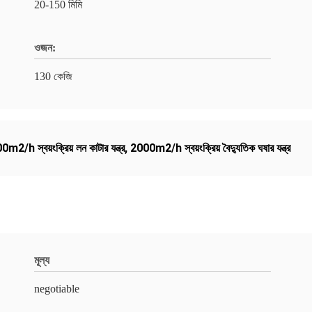
20-150 মিমি
ওজন:
130 কেজি
m2/h স্বয়ংক্রিয় লন কাটার যন্ত্র
,
2000m2/h স্বয়ংক্রিয় বৈদ্যুতিক ঘষার যন্ত্র
মূল্য
negotiable