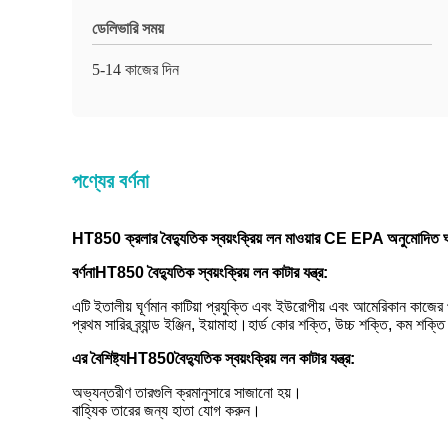
ডেলিভারি সময়
5-14 কাজের দিন
পণ্যের বর্ণনা
HT850 ক্রলার বৈদ্যুতিক স্বয়ংক্রিয় লন মাওয়ার CE EPA অনুমোদিত ঘাস
বর্ণনা
HT850
বৈদ্যুতিক স্বয়ংক্রিয় লন কাটার যন্ত্র
:
এটি ইতালীয় ঘূর্ণমান কাটিয়া প্রযুক্তি এবং ইউরোপীয় এবং আমেরিকান কাজ
প্রথম সারির ব্র্যান্ড ইঞ্জিন, ইয়ামাহা।হার্ড কোর শক্তি, উচ্চ শক্তি, কম শক্ত
এর বৈশিষ্ট্য
HT850
বৈদ্যুতিক স্বয়ংক্রিয় লন কাটার যন্ত্র
:
অভ্যন্তরীণ তারগুলি ক্রমানুসারে সাজানো হয়।
বাহ্যিক তারের জন্য হাতা যোগ করুন।