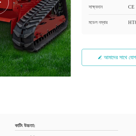
সাক্ষ্যদান
CE
মডেল নম্বার
HT
আমাদের সাথে যো
কাটিং উচ্চতা: