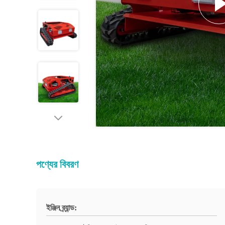
পণ্যের বিবরণ
ইঞ্জিন ব্র্যান্ড: