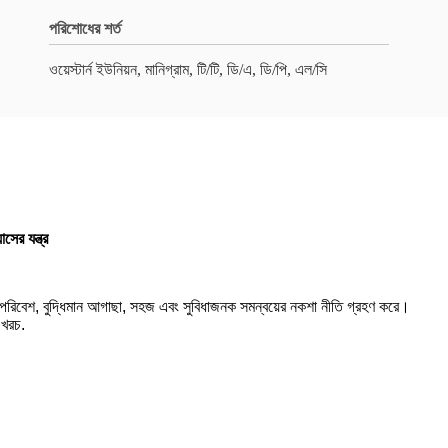
পরিশোধের শর্ত
ওয়েস্টার্ন ইউনিয়ন, মানিগ্রাম, টি/টি, ডি/এ, ডি/পি, এল/সি
ের যন্ত্র
ের পরিবেশ, বুদ্ধিমান আগাছা, সহজ এবং সুবিধাজনক সমন্বয়ের নকশা নীতি গ্রহণ করে।
ি খরচ.