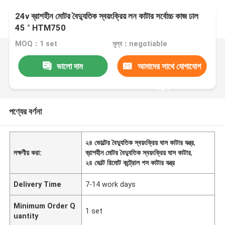
24v ব্রাশহীন মোটর বৈদ্যুতিক স্বয়ংক্রিয় লন কাটার সর্বোচ্চ কাজ ঢাল
45 ° HTM750
MOQ：1 set
মূল্য：negotiable
ভালো দাম
আমাদের সাথে যোগাযোগ
করুন
পণ্যের বর্ণনা
২৪ ভোল্টের বৈদ্যুতিক স্বয়ংক্রিয় ঘাস কাটার যন্ত্র
,
লক্ষণীয় করা:
ব্রাশহীন মোটর বৈদ্যুতিক স্বয়ংক্রিয় ঘাস কাটার
,
২৪ ভোল্ট রিমোট কন্ট্রোল গস কাটার যন্ত্র
Delivery Time
7-14 work days
Minimum Order Q
1 set
uantity