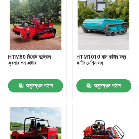
HTM80 রিমোট কন্ট্রোল
HTM1010 ঘাস কাটার যন্ত্র
ক্রলার লন কাটার
কাটিং মেশিন সহ
অনুসন্ধান পাঠান
অনুসন্ধান পাঠান
বাড়ি
পণ্য
আমাদের সম্পর্কে