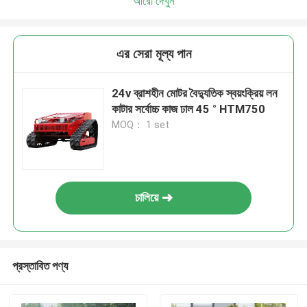
আরো দেখুন
এর সেরা মূল্য পান
24v ব্রাশহীন মোটর বৈদ্যুতিক স্বয়ংক্রিয় লন
কাটার সর্বোচ্চ কাজ ঢাল 45 ° HTM750
MOQ： 1 set
চালিয়ে
প্রস্তাবিত পণ্য