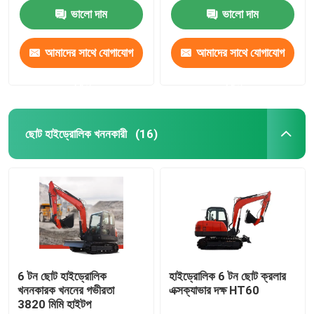
ভালো দাম
ভালো দাম
আমাদের সাথে যোগাযোগ
আমাদের সাথে যোগাযোগ
করুন
করুন
ছোট হাইড্রোলিক খননকারী
(16)
6 টন ছোট হাইড্রোলিক
হাইড্রোলিক 6 টন ছোট ক্রলার
খননকারক খননের গভীরতা
এক্সক্যাভার দক্ষ HT60
3820 মিমি হাইটপ