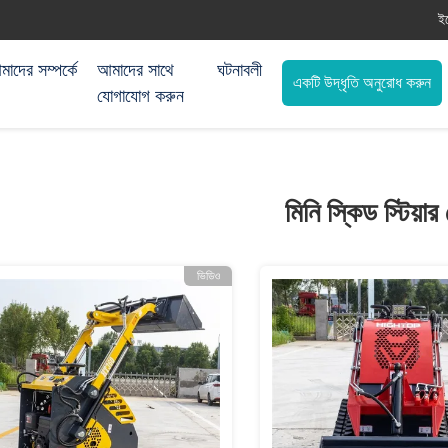
ই
াদের সম্পর্কে
আমাদের সাথে
ঘটনাবলী
একটি উদ্ধৃতি অনুরোধ করুন
যোগাযোগ করুন
মিনি স্কিড স্টিয়া
ভিডিও