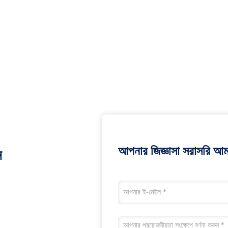
আপনার জিজ্ঞাসা সরাসরি আম
ন