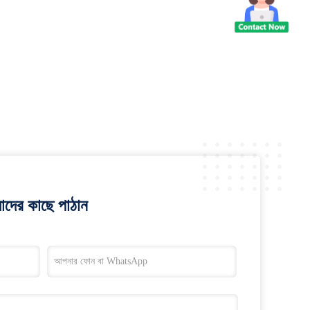
াদের কাছে পাঠান