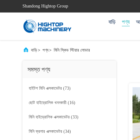
Shandong Hightop Group
বাড়ি
পণ্য
আম
বাড়ি
>
পণ্য
>
মিনি স্কিড স্টিয়ার লোডার
সমস্ত পণ্য
হাইটপ মিনি এক্সকাভেটর
(73)
ছোট হাইড্রোলিক খননকারী
(16)
মিনি হাইড্রোলিক এক্সকাভেটর
(33)
মিনি ক্রলার এক্সকাভেটর
(34)