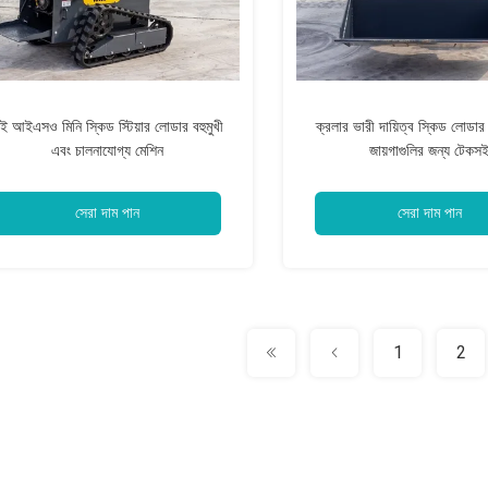
ই আইএসও মিনি স্কিড স্টিয়ার লোডার বহুমুখী
ক্রলার ভারী দায়িত্ব স্কিড লোডার ম
এবং চালনাযোগ্য মেশিন
জায়গাগুলির জন্য টেকস
সেরা দাম পান
সেরা দাম পান
1
2