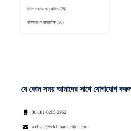
নির্মাণ সরঞ্জাম আনুষাঙ্গিক
(28)
পলিউরেথেন রাসায়নিক
(10)
যে কোন সময় আমাদের সাথে যোগাযোগ করু

86-181-6205-2962

website@sdchinamachine.com