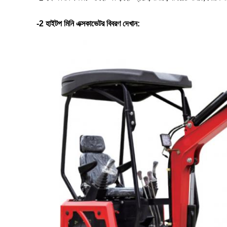
-2 হাইটপ মিনি এক্সকাভেটর বিবরণ দেখান: