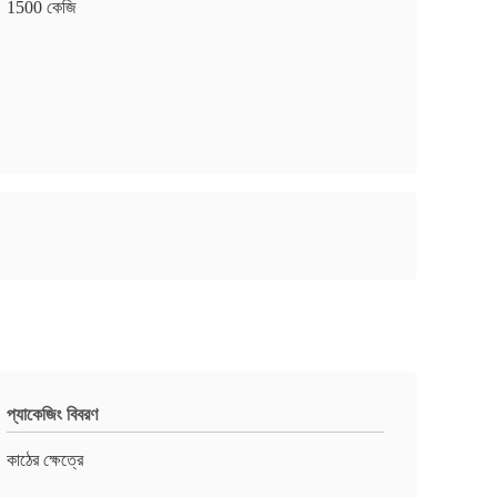
1500 কেজি
প্যাকেজিং বিবরণ
কাঠের ক্ষেত্রে