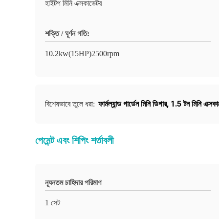
হাইটপ মিনি এক্সকাভেটর
শক্তি / ঘূর্ণন গতি:
10.2kw(15HP)2500rpm
ফার্মল্যান্ড গার্ডেন মিনি ডিগার
,
1.5 টন মিনি এক্সক
বিশেষভাবে তুলে ধরা:
পেমেন্ট এবং শিপিং শর্তাবলী
ন্যূনতম চাহিদার পরিমাণ
1 সেট