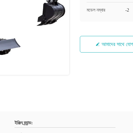
মডেল নম্বার
-2
আমাদের সাথে যো
ইঞ্জিন ব্র্যান্ড: