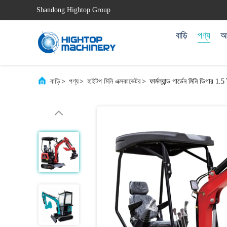
Shandong Hightop Group
বাড়ি
পণ্য
আম
বাড়ি
>
পণ্য
>
হাইটপ মিনি এক্সকাভেটর
>
ফার্মল্যান্ড গার্ডেন মিনি ডিগার 1