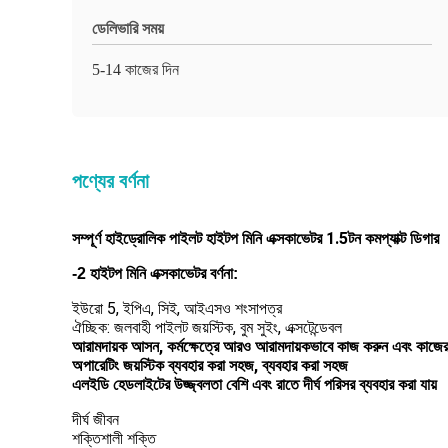
ডেলিভারি সময়
5-14 কাজের দিন
পণ্যের বর্ণনা
সম্পূর্ণ হাইড্রোলিক পাইলট হাইটপ মিনি এক্সকাভেটর 1.5টন কমপ্যাক্ট ডিগার
-2 হাইটপ মিনি এক্সকাভেটর বর্ণনা:
ইউরো 5, ইপিএ, সিই, আইএসও শংসাপত্র
ঐচ্ছিক: জলবাহী পাইলট জয়স্টিক, বুম সুইং, এক্সটেন্ডেবল
আরামদায়ক আসন, কর্মক্ষেত্রে আরও আরামদায়কভাবে কাজ করুন এবং কাজের দ
অপারেটিং জয়স্টিক ব্যবহার করা সহজ, ব্যবহার করা সহজ
এলইডি হেডলাইটের উজ্জ্বলতা বেশি এবং রাতে দীর্ঘ পরিসর ব্যবহার করা যায়
দীর্ঘ জীবন
শক্তিশালী শক্তি