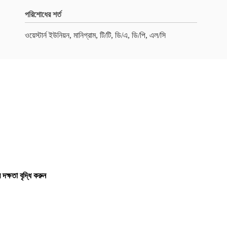
পরিশোধের শর্ত
ওয়েস্টার্ন ইউনিয়ন, মানিগ্রাম, টি/টি, ডি/এ, ডি/পি, এল/সি
ক্ষতা বৃদ্ধি করুন