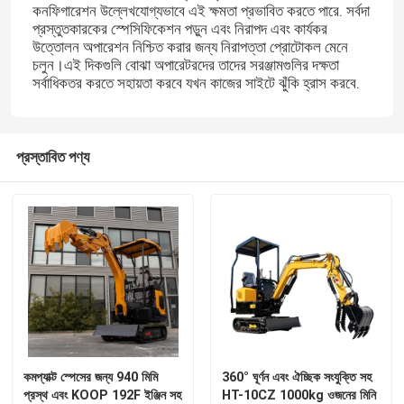
কনফিগারেশন উল্লেখযোগ্যভাবে এই ক্ষমতা প্রভাবিত করতে পারে. সর্বদা
প্রস্তুতকারকের স্পেসিফিকেশন পড়ুন এবং নিরাপদ এবং কার্যকর
উত্তোলন অপারেশন নিশ্চিত করার জন্য নিরাপত্তা প্রোটোকল মেনে
চলুন।এই দিকগুলি বোঝা অপারেটরদের তাদের সরঞ্জামগুলির দক্ষতা
সর্বাধিকতর করতে সহায়তা করবে যখন কাজের সাইটে ঝুঁকি হ্রাস করবে.
প্রস্তাবিত পণ্য
বাড়ি
পণ্য
কমপ্যাক্ট স্পেসের জন্য 940 মিমি
360° ঘূর্ণন এবং ঐচ্ছিক সংযুক্তি সহ
প্রস্থ এবং KOOP 192F ইঞ্জিন সহ
HT-10CZ 1000kg ওজনের মিনি
আমাদের সম্পর্কে