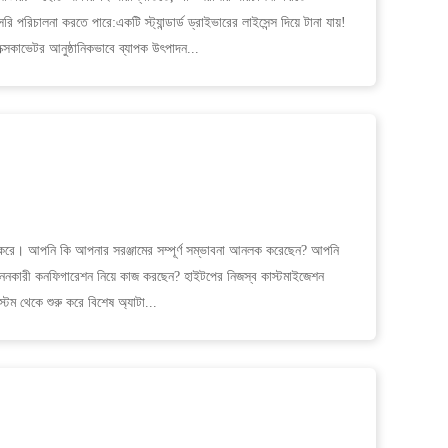
পরিচালনা করতে পারে:একটি স্ট্যান্ডার্ড ড্রাইভারের লাইসেন্স দিয়ে টানা যায়!
কাভেটর আনুষ্ঠানিকভাবে ব্যাপক উৎপাদন...
 করে। আপনি কি আপনার সরঞ্জামের সম্পূর্ণ সম্ভাবনা আনলক করেছেন? আপনি
্ড খননকারী কনফিগারেশন নিয়ে কাজ করছেন? হাইটপের নিজস্ব কাস্টমাইজেশন
টেম থেকে শুরু করে বিশেষ অ্যাটা...