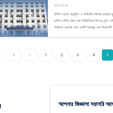
2025-12-09
হাইটপ গ্রুপঃ প্রযুক্তি ও কারিগরি দক্ষতার মাধ্যমে 
হাইটপ মেশিন গ্রুপ কোং লিমিটেডের ভিতরে ঢুকি, এই 
অব্যাহত রেখেছে এমন একটি স্বতন্ত্র এবং উদ্ভাবনী
1
2
3
4
5
আপনার জিজ্ঞাসা সরাসরি আম
ন