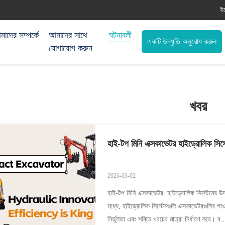
ই
াদের সম্পর্কে
আমাদের সাথে
ঘটনাবলী
একটি উদ্ধৃতি অনুরোধ করুন
যোগাযোগ করুন
খবর
হাই-টপ মিনি এক্সকাভেটর হাইড্রোলিক সিস্
2026-03-02
হাই-টপ মিনি এক্সকাভেটর: হাইড্রোলিক সিস্টেমের উদ্ভাব
মধ্যে, হাইড্রোলিক সিস্টেমগুলি এক্সকাভেটরগুলির পাওয়া
নির্ভুলতা এবং শক্তি খরচের মাত্রা নির্ধারণ করে। ব..