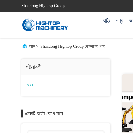
Shandong Hightop Group
বাড়ি
পণ্য
আম
বাড়ি
>
Shandong Hightop Group কোম্পানির খবর
ঘটনাবলী
খবর
একটি বার্তা রেখে যান