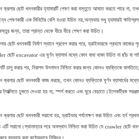
ন ক্রলার ছোট খননকারীর হ্যামারটি পেষণ করা বস্তুতে আঘাত করতে পারে না, তখন 
িন্ন পেষণকারী এক মিনিটের বেশি হওয়া উচিত নয়,অন্যথায় শুধু হ্যামারই ক্ষতিগ্রস
বস্তুর জন্য, তারা প্রান্ত থেকে ধীরে ধীরে পেষণ করা উচিত।
লার ছোট খননকারী নির্মাণ স্থানে প্রবেশ করার পরে, ড্রাইভারকে প্রথমে কাজের পৃ
r ছোট excavator এর ঘূর্ণন ব্যাসার্ধ মধ্যে কোন বাধা থাকা উচিত না ছাঁচ বা গাড়
নটি চালু করার পর, নিরাপদ উৎপাদন নিশ্চিত করার জন্য কোনও ব্যক্তিকে বালতিতে,
ন ক্রলার ছোট খননকারী কাজ করছে, তখন কোনও ব্যক্তিকে ঘূর্ণন ব্যাসার্ধের মধ্যে 
ের ট্যাক্সিতে ঢুকতে দেওয়া হয় না, স্পর্শ করতে এবং ঘুরে বেড়াতে।ইলেকট্রিক সরঞ্
 ক্রলার ছোট খননকারী সরানো হয়, ড্রাইভার পর্যবেক্ষণ করা উচিত এবং হর্ন প্রথম, এ
 এটি সরানো।স্থানান্তর পরে অবস্থান নিশ্চিত করা উচিত যে crawler ছোট খননকারীর 
 করে ব্যবহার করা কঠোরভাবে নিষিদ্ধ।