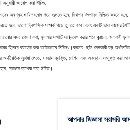
তা অনুযায়ী আরোপ করা উচিত.
দের অবশ্যই দায়িত্ববোধ গড়ে তুলতে হবে, নিরাপদ উৎপাদন নিশ্চিত করতে হবে,
করতে হবে, ভালো দ্বিপাক্ষিক সম্পর্ক গড়ে তুলতে হবে।এবং একটি ভাল কাজের শৈলী
োরানোর সময় পেষণ করা, হ্যামার মাথাটি সন্নিবেশ করার পরে ঘুরানো, জলবাহী হ্যাম
চামচ হিসাবে ব্যবহার করা কঠোরভাবে নিষিদ্ধ।ক্রলার ছোট খননকারী বড় অর্থনৈতিক 
তর অর্থনৈতিক সুবিধা পেতে, সরঞ্জাম ব্যক্তি, মেশিন এবং অবস্থান সংযুক্ত করা আ
হবে, সরঞ্জাম ব্যাখ্যা করা উচিত।
আপনার জিজ্ঞাসা সরাসরি আম
ন