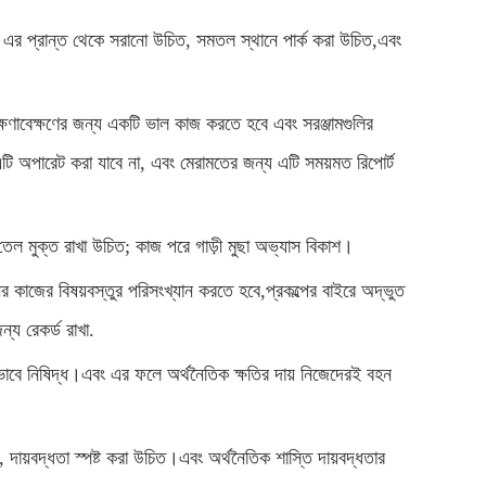
 এর প্রান্ত থেকে সরানো উচিত, সমতল স্থানে পার্ক করা উচিত,এবং
রক্ষণাবেক্ষণের জন্য একটি ভাল কাজ করতে হবে এবং সরঞ্জামগুলির
টি অপারেট করা যাবে না, এবং মেরামতের জন্য এটি সময়মত রিপোর্ট
ং তেল মুক্ত রাখা উচিত; কাজ পরে গাড়ী মুছা অভ্যাস বিকাশ।
 কাজের বিষয়বস্তুর পরিসংখ্যান করতে হবে,প্রকল্পের বাইরে অদ্ভুত
্য রেকর্ড রাখা.
ভাবে নিষিদ্ধ।এবং এর ফলে অর্থনৈতিক ক্ষতির দায় নিজেদেরই বহন
দায়বদ্ধতা স্পষ্ট করা উচিত।এবং অর্থনৈতিক শাস্তি দায়বদ্ধতার