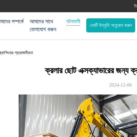
ই
াদের সম্পর্কে
আমাদের সাথে
ঘটনাবলী
একটি উদ্ধৃতি অনুরোধ করুন
যোগাযোগ করুন
্রাশিংয়ের প্রয়োজনীয়তা
ক্রলার ছোট এক্সক্যাভারের জন্য ক্র
2024-12-06