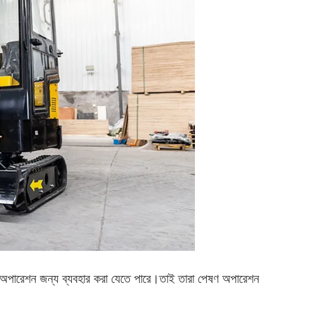
র্ণ অপারেশন জন্য ব্যবহার করা যেতে পারে।তাই তারা পেষণ অপারেশন