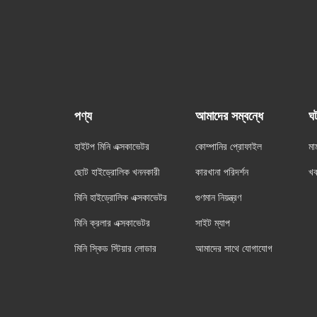
পণ্য
আমাদের সম্বন্ধে
ঘ
হাইটপ মিনি এক্সকাভেটর
কোম্পানির প্রোফাইল
মা
ছোট হাইড্রোলিক খননকারী
কারখানা পরিদর্শন
খ
মিনি হাইড্রোলিক এক্সকাভেটর
গুণমান নিয়ন্ত্রণ
মিনি ক্রলার এক্সকাভেটর
সাইট ম্যাপ
মিনি স্কিড স্টিয়ার লোডার
আমাদের সাথে যোগাযোগ