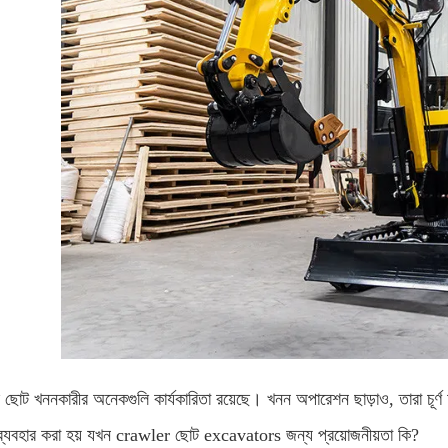
র ছোট খননকারীর অনেকগুলি কার্যকারিতা রয়েছে। খনন অপারেশন ছাড়াও, তারা চূ
ব্যবহার করা হয় যখন crawler ছোট excavators জন্য প্রয়োজনীয়তা কি?