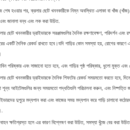
জ শেষ হওয়ার পর, ক্রলার ছোট খননকারীকে নিম্ন অবস্থিত এলাকা বা খাঁজ (খাঁজ)
এবং জানালা বন্ধ এবং লক করা উচিত.
লার ছোট খননকারীর ড্রাইভারকে সরঞ্জামগুলির দৈনিক রক্ষণাবেক্ষণ, পরিদর্শন এবং 
ারের একটি দৈনিক রেকর্ড রাখতে হবে।যদি গাড়ির কোন সমস্যা হয়, রোগের কারণে এ
।
াবিন পরিষ্কার এবং সাজানো হতে হবে, এবং গাড়ির পৃষ্ঠ পরিষ্কার, ধুলো মুক্ত এব
রলার ছোট খননকারীর ড্রাইভারকে দৈনিক শিফটের রেকর্ড সময়মতো করতে হবে, দিনের
া শূন্য আইটেমগুলির জন্য সময়মতো পদ্ধতিগুলি পরিচালনা করুন, এবং নিষ্পত্তি জন
াইভারদের দুপুরে মদ্যপান করা এবং কাজের সময় মদ্যপান করে গাড়ি চালানো কঠোর
।.
বাহন ক্ষতিগ্রস্ত হলে এর কারণ বিশ্লেষণ করা উচিত, সমস্যা খুঁজে বের করা উচিত, 