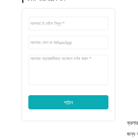
পাঠান
ক্রলা
জন্য 