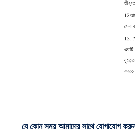
তীব্র
12আমা
সেবা 
13. ঘ
একটি 
বৃহত্
করতে 
যে কোন সময় আমাদের সাথে যোগাযোগ করু