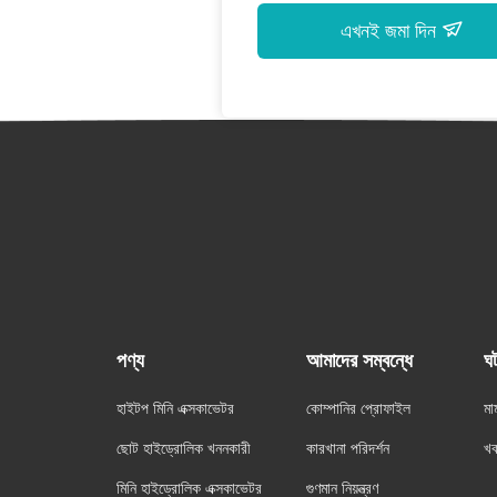
এখনই জমা দিন
পণ্য
আমাদের সম্বন্ধে
ঘ
হাইটপ মিনি এক্সকাভেটর
কোম্পানির প্রোফাইল
মা
ছোট হাইড্রোলিক খননকারী
কারখানা পরিদর্শন
খ
মিনি হাইড্রোলিক এক্সকাভেটর
গুণমান নিয়ন্ত্রণ