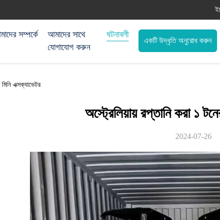
ই
াদের সম্পর্কে
আমাদের সাথে
ঘটনাবলী
একটি উদ্ধৃতি অনুরোধ করুন
যোগাযোগ করুন
র মিনি এক্সক্যাভেটর
অস্ট্রেলিয়ায় রপ্তানি করা ১ টন
2024-07-26