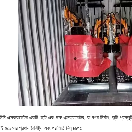
িনি এক্সক্যাভেটর একটি ছোট এবং দক্ষ এক্সক্যাভেটর, যা নগর নির্মাণ, ভূমি প্রস্ত
 মডেলের প্রধান বৈশিষ্ট্য এবং পরামিতি নিম্নরূপঃ: