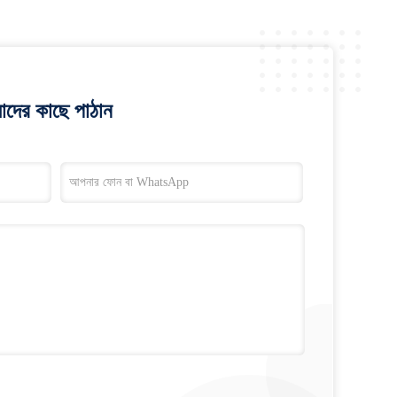
াদের কাছে পাঠান