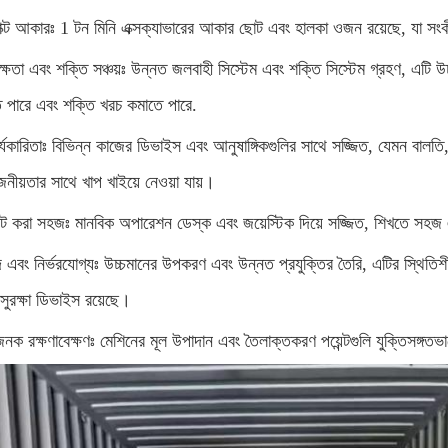
াক্ট আকারঃ 1 টন মিনি এক্সক্যাভারের আকার ছোট এবং হালকা ওজন রয়েছে, যা সংক
ক্ষতা এবং শক্তি সঞ্চয়ঃ উন্নত জলবাহী সিস্টেম এবং শক্তি সিস্টেম গ্রহণ, এটি উচ্চ
তে পারে এবং শক্তি খরচ কমাতে পারে.
র্যকারিতাঃ বিভিন্ন কাজের ডিভাইস এবং আনুষাঙ্গিকগুলির সাথে সজ্জিত, যেমন বালতি,
জনীয়তার সাথে খাপ খাইয়ে নেওয়া যায়।
ট করা সহজঃ মানবিক অপারেশন ডেস্ক এবং জয়েস্টিক দিয়ে সজ্জিত, শিখতে সহজ
 এবং নির্ভরযোগ্যঃ উচ্চমানের উপকরণ এবং উন্নত প্রযুক্তির তৈরি, এটির স্থিতিশীল
া সুরক্ষা ডিভাইস রয়েছে।
জনক রক্ষণাবেক্ষণঃ মেশিনের মূল উপাদান এবং তৈলাক্তকরণ পয়েন্টগুলি যুক্তিসঙ্গত